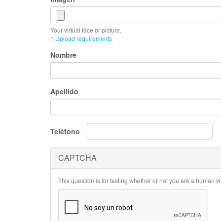
Your virtual face or picture.
Upload requirements
Nombre
Apellido
Teléfono
CAPTCHA
This question is for testing whether or not you are a human 