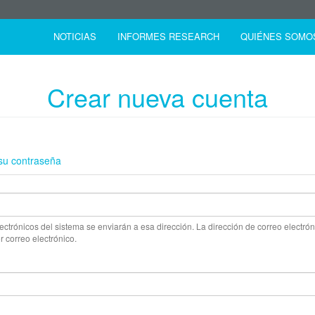
NOTICIAS
INFORMES RESEARCH
QUIÉNES SOMO
Crear nueva cuenta
 su contraseña
ectrónicos del sistema se enviarán a esa dirección. La dirección de correo electróni
or correo electrónico.