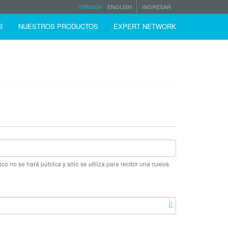
SPANISH
ENGLISH
INGRESAR
S
NUESTROS PRODUCTOS
EXPERT NETWORK
co no se hará pública y sólo se utiliza para recibir una nueva